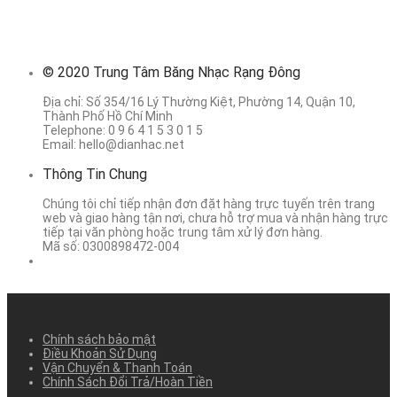
© 2020 Trung Tâm Băng Nhạc Rạng Đông
Địa chỉ: Số 354/16 Lý Thường Kiệt, Phường 14, Quận 10,
Thành Phố Hồ Chí Minh
Telephone: 0 9 6 4 1 5 3 0 1 5
Email: hello@dianhac.net
Thông Tin Chung
Chúng tôi chỉ tiếp nhận đơn đặt hàng trực tuyến trên trang
web và giao hàng tận nơi, chưa hỗ trợ mua và nhận hàng trực
tiếp tại văn phòng hoặc trung tâm xử lý đơn hàng.
Mã số: 0300898472-004
Chính sách bảo mật
Điều Khoản Sử Dụng
Vận Chuyển & Thanh Toán
Chính Sách Đổi Trả/Hoàn Tiền