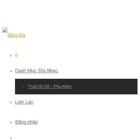
0
Danh Mục Đĩa Nhạc
Thiết Bị Số – Phụ Kiện
Liên Lạc
Đăng nhập