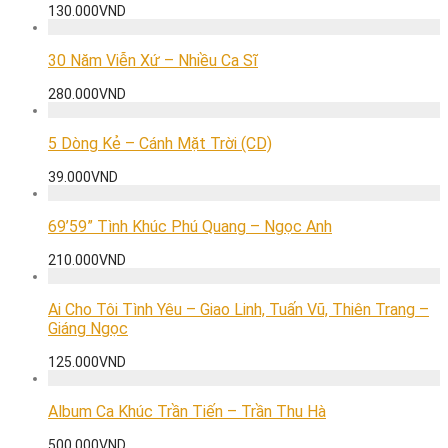
130.000
VND
30 Năm Viễn Xứ – Nhiều Ca Sĩ
280.000
VND
5 Dòng Kẻ – Cánh Mặt Trời (CD)
39.000
VND
69’59” Tình Khúc Phú Quang – Ngọc Anh
210.000
VND
Ai Cho Tôi Tình Yêu – Giao Linh, Tuấn Vũ, Thiên Trang –
Giáng Ngọc
125.000
VND
Album Ca Khúc Trần Tiến – Trần Thu Hà
500.000
VND